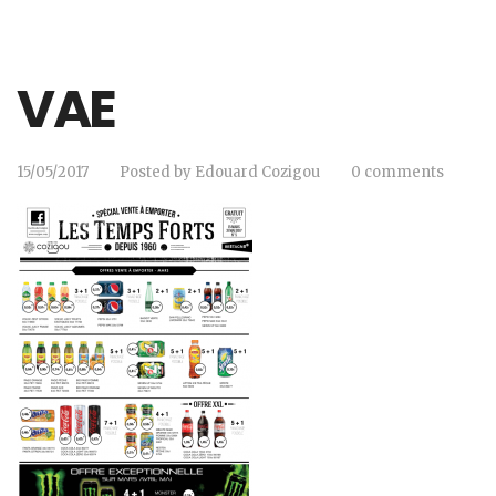
VAE
15/05/2017
Posted by
Edouard Cozigou
0 comments