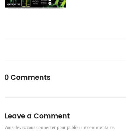
0 Comments
Leave a Comment
Vous devez
vous connecter
pour publier un commentaire.