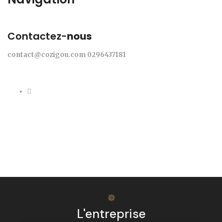
Contactez-
nous
contact@cozigou.com
0296437181
L'entreprise