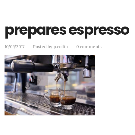
prepares espresso
10/05/2017
Posted by
p.collin
0 comments