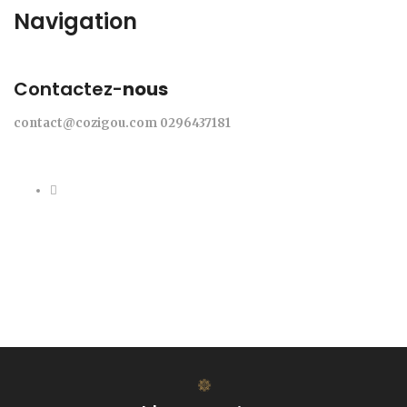
Navigation
Contactez-
nous
contact@cozigou.com
0296437181