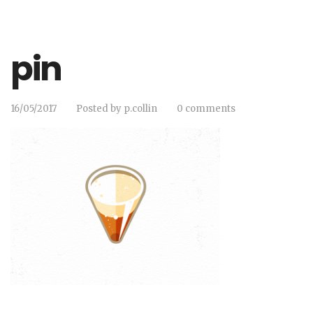
pin
16/05/2017
Posted by
p.collin
0 comments