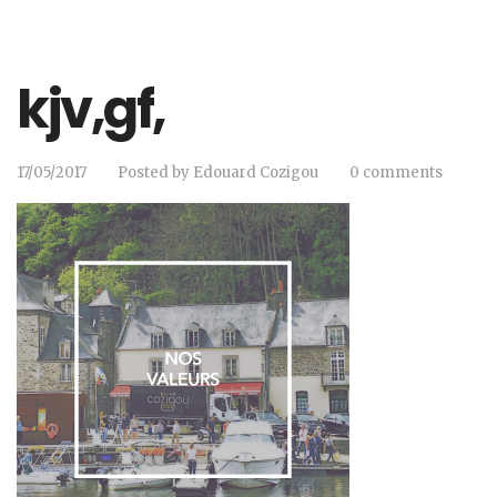
kjv,gf,
17/05/2017
Posted by
Edouard Cozigou
0 comments