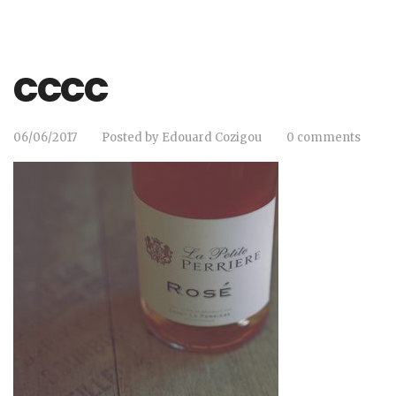
cccc
06/06/2017
Posted by
Edouard Cozigou
0 comments