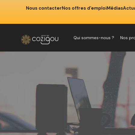
Nous contacter
Nos offres d'emploi
Médias
Actua
Qui sommes-nous ?
Nos pr