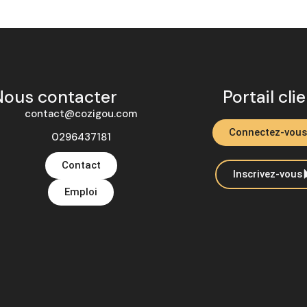
Nous contacter
Portail cli
contact@cozigou.com
Connectez-vous
0296437181
Contact
Inscrivez-vous
Emploi