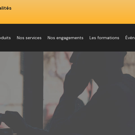
lités
oduits
Nos services
Nos engagements
Les formations
Évé