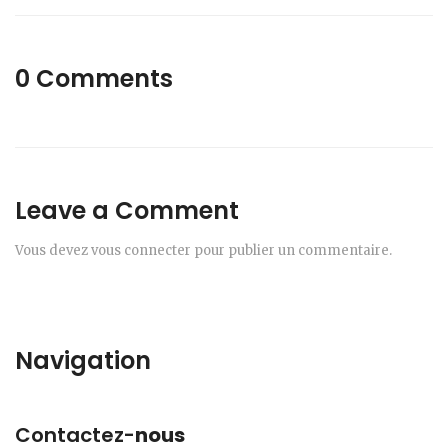
0 Comments
Leave a Comment
Vous devez
vous connecter
pour publier un commentaire.
Navigation
Contactez-
nous