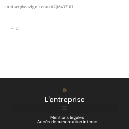
contact@cozigou.com
0296437181
L'entreprise
Mentions légales
Accès documentation interne