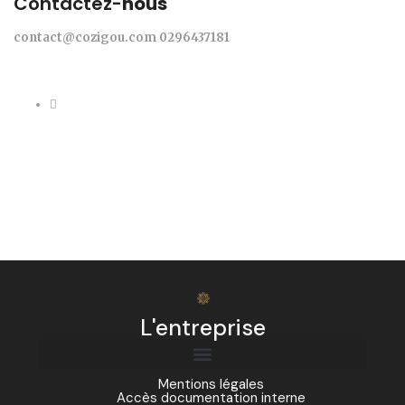
Contactez-
nous
contact@cozigou.com
0296437181
L'entreprise
Mentions légales
Accès documentation interne