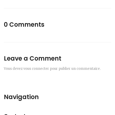
0 Comments
Leave a Comment
Vous devez
vous connecter
pour publier un commentaire.
Navigation