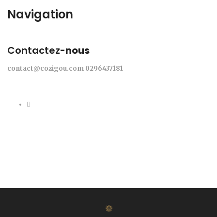
Navigation
Contactez-
nous
contact@cozigou.com
0296437181