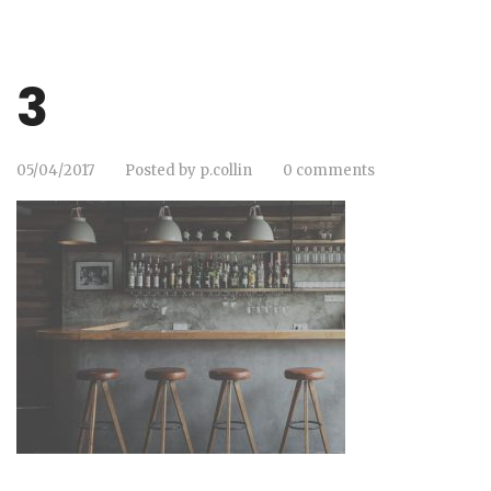
3
05/04/2017
Posted by
p.collin
0 comments