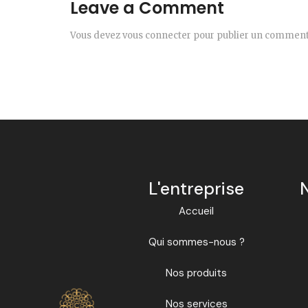
Leave a Comment
Vous devez
vous connecter
pour publier un comment
L'entreprise
Accueil
Qui sommes-nous ?
Nos produits
Nos services