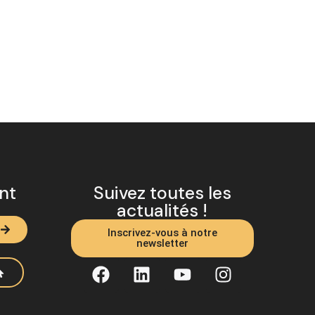
ent
Suivez toutes les
actualités !
Inscrivez-vous à notre
newsletter