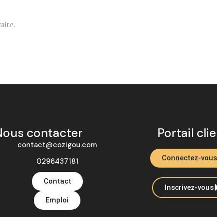
aire.
Nous contacter
Portail cli
contact@cozigou.com
Connectez-vous
0296437181
Contact
Inscrivez-vous
Emploi