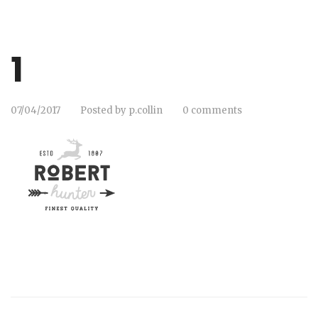
1
07/04/2017
Posted by
p.collin
0 comments