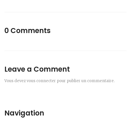
0 Comments
Leave a Comment
Vous devez
vous connecter
pour publier un commentaire.
Navigation