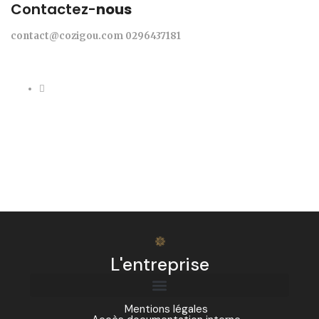
Contactez-
nous
contact@cozigou.com
0296437181
L'entreprise
Mentions légales