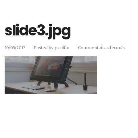
slide3.jpg
10/05/2017
Posted by
p.collin
Commentaires fermés