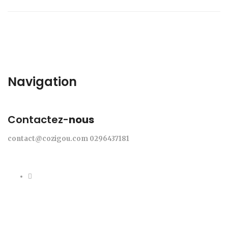
Navigation
Contactez-
nous
contact@cozigou.com
0296437181