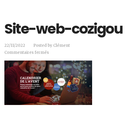
Site-web-cozigou
22/11/2022
Posted by
Clément
Commentaires fermés