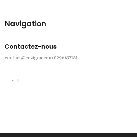
Navigation
Contactez-
nous
contact@cozigou.com
0296437181