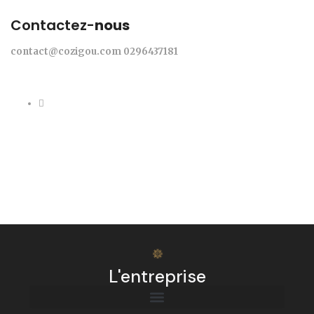
Contactez-
nous
contact@cozigou.com
0296437181
L'entreprise