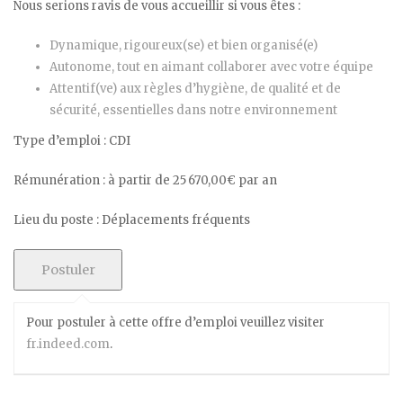
Nous serions ravis de vous accueillir si vous êtes :
Dynamique, rigoureux(se) et bien organisé(e)
Autonome, tout en aimant collaborer avec votre équipe
Attentif(ve) aux règles d’hygiène, de qualité et de
sécurité, essentielles dans notre environnement
Type d’emploi : CDI
Rémunération : à partir de 25 670,00€ par an
Lieu du poste : Déplacements fréquents
Pour postuler à cette offre d’emploi veuillez visiter
fr.indeed.com
.