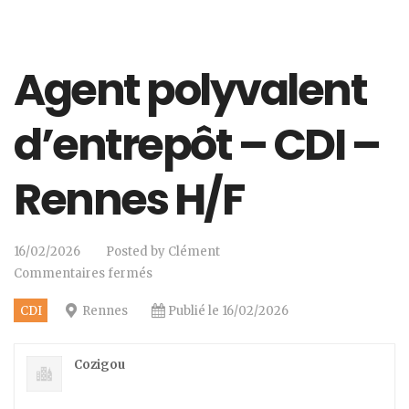
Agent polyvalent
d’entrepôt – CDI –
Rennes H/F
16/02/2026
Posted by
Clément
Commentaires fermés
CDI
Rennes
Publié le 16/02/2026
Cozigou