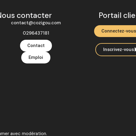
Nous contacter
Portail cli
contact@cozigou.com
Connectez-vous
0296437181
Contact
Inscrivez-vous
Emploi
ommer avec modération.