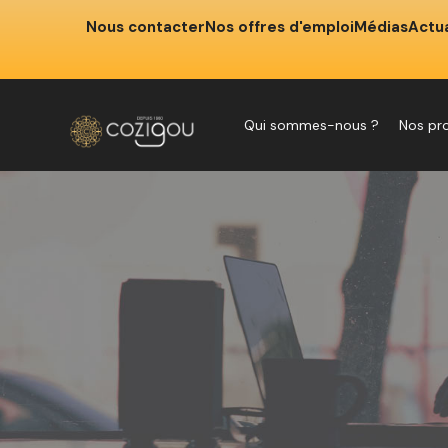
Nous contacter
Nos offres d'emploi
Médias
Actua
Qui sommes-nous ?
Nos pr