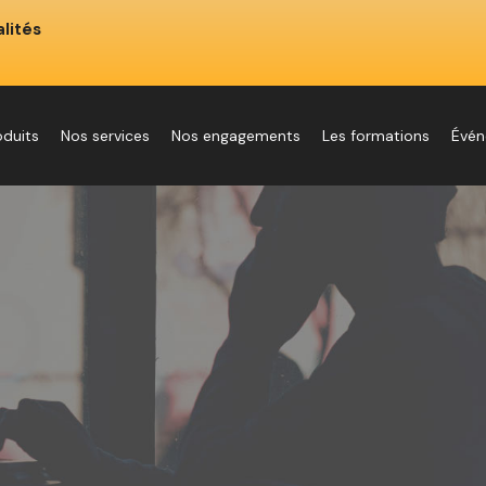
lités
oduits
Nos services
Nos engagements
Les formations
Évé