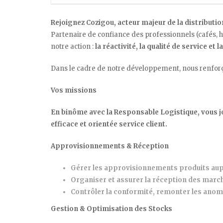
Rejoignez Cozigou, acteur majeur de la distributio
Partenaire de confiance des professionnels (cafés, hô
notre action :
la réactivité, la qualité de service et 
Dans le cadre de notre développement, nous renforç
Vos missions
En binôme avec la Responsable Logistique, vous jo
efficace et orientée service client.
Approvisionnements & Réception
Gérer les approvisionnements produits aup
Organiser et assurer la réception des marc
Contrôler la conformité, remonter les anomal
Gestion & Optimisation des Stocks