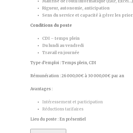
Maitrise de l’outil informatique (ERP, Excel…
Rigueur, autonomie, anticipation
Sens du service et capacité à gérer les prior
Conditions du poste
CDI – temps plein
Du lundi au vendredi
Travail en journée
Type d’emploi : Temps plein, CDI
Rémunération : 26 000,00€ à 30 000,00€ par an
Avantages :
Intéressement et participation
Réductions tarifaires
Lieu du poste : En présentiel