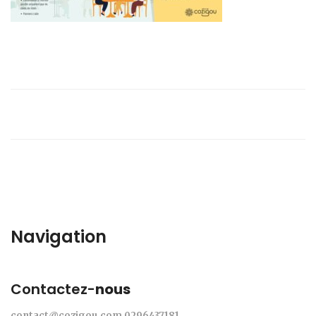
Navigation
Contactez-
nous
contact@cozigou.com
0296437181