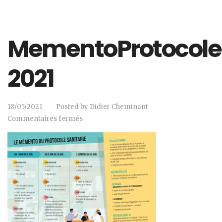
MementoProtocoleS
2021
18/05/2021
Posted by
Didier Cheminant
Commentaires fermés