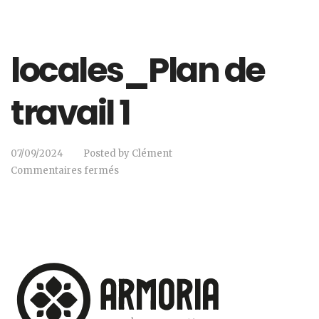
locales_Plan de
travail 1
07/09/2024
Posted by
Clément
Commentaires fermés