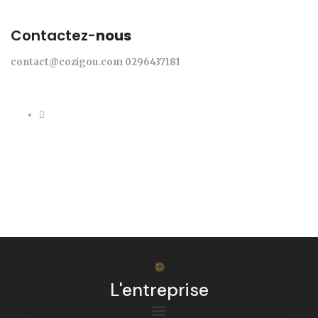
Contactez-
nous
contact@cozigou.com
0296437181
L'entreprise