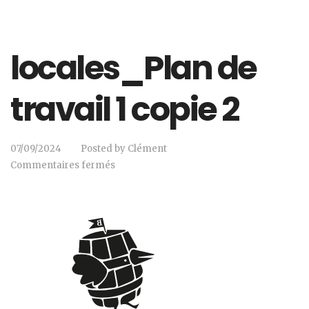
locales_Plan de
travail 1 copie 2
07/09/2024
Posted by
Clément
Commentaires fermés