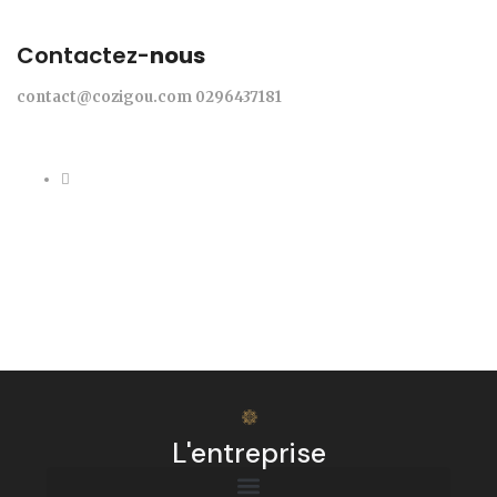
Contactez-
nous
contact@cozigou.com
0296437181
L'entreprise