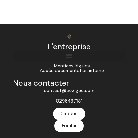
L'entreprise
Mentions légales
Accès documentation interne
Nous contacter
contact@cozigou.com
0296437181
Contact
Emploi