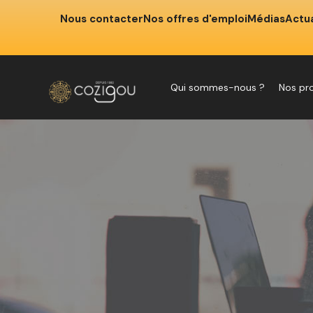
Nous contacter
Nos offres d'emploi
Médias
Actua
Qui sommes-nous ?
Nos pr