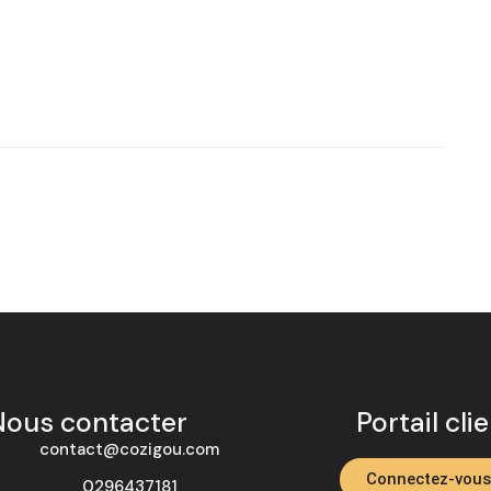
Nous contacter
Portail cli
contact@cozigou.com
Connectez-vous
0296437181