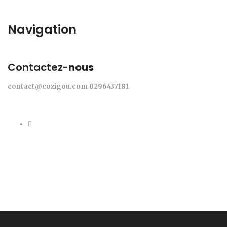
Navigation
Contactez-
nous
contact@cozigou.com
0296437181