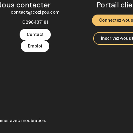
Nous contacter
Portail cli
contact@cozigou.com
Connectez-vous
0296437181
Contact
Inscrivez-vous
Emploi
ommer avec modération.