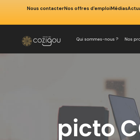
Nous contacter
Nos offres d'emploi
Médias
Actua
Qui sommes-nous ?
Nos pr
picto C