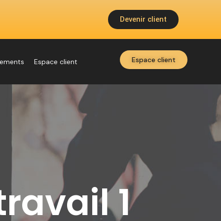
Devenir client
Espace client
nements
Espace client
ravail 1