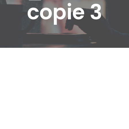
copie 3