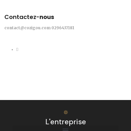
Contactez-
nous
contact@cozigou.com
0296437181
L'entreprise