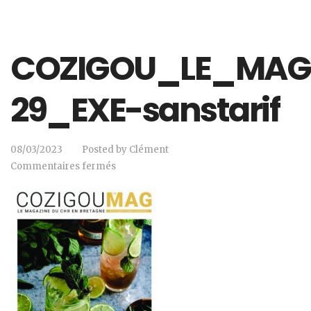
COZIGOU_LE_MAG
29_EXE-sanstarif
08/03/2023
Posted by
Clément
Commentaires fermés