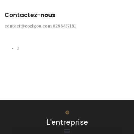
Contactez-
nous
contact@cozigou.com
0296437181
L'entreprise