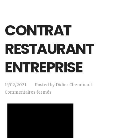
CONTRAT
RESTAURANT
ENTREPRISE
15/02/2021
Posted by
Didier Cheminant
Commentaires fermés