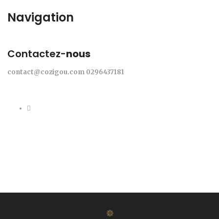
Navigation
Contactez-
nous
contact@cozigou.com
0296437181