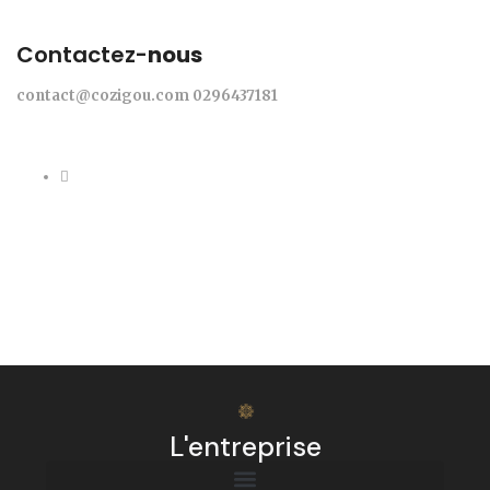
Contactez-
nous
contact@cozigou.com
0296437181
L'entreprise