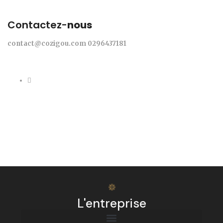
Contactez-
nous
contact@cozigou.com
0296437181
L'entreprise