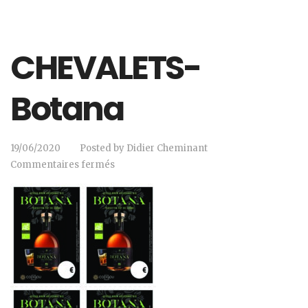
CHEVALETS-
Botana
19/06/2020
Posted by
Didier Cheminant
Commentaires fermés