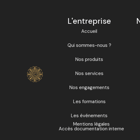
L'entreprise
Accueil
Qui sommes-nous ?
Nos produits
Nos services
Nos engagements
Les formations
Les événements
Mentions légales
Accès documentation interne