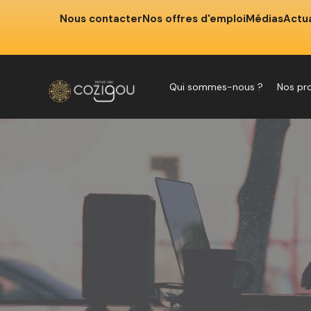
Nous contacter
Nos offres d'emploi
Médias
Actua
Qui sommes-nous ?
Nos pr