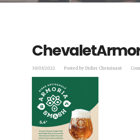
ChevaletArmo
30/03/2022
Posted by
Didier Cheminant
Com