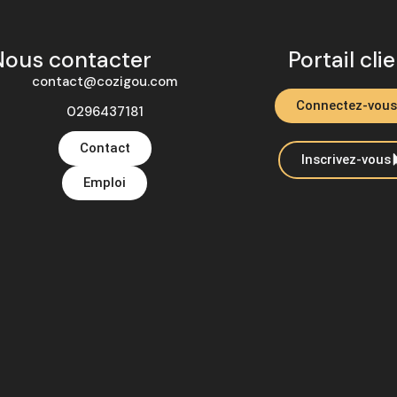
Nous contacter
Portail cli
contact@cozigou.com
Connectez-vous
0296437181
Contact
Inscrivez-vous
Emploi