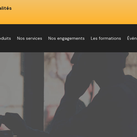
lités
oduits
Nos services
Nos engagements
Les formations
Évé