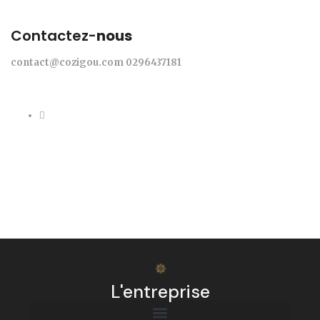
Contactez-
nous
contact@cozigou.com
0296437181
L'entreprise