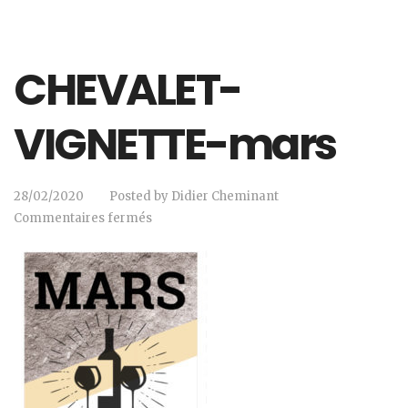
CHEVALET-
VIGNETTE-mars
28/02/2020
Posted by
Didier Cheminant
Commentaires fermés