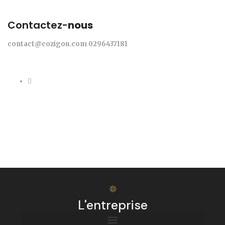
Contactez-
nous
contact@cozigou.com
0296437181
L'entreprise