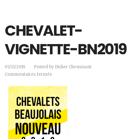
CHEVALET-
VIGNETTE-BN2019
05/11/2019
Posted by
Didier Cheminant
Commentaires fermés