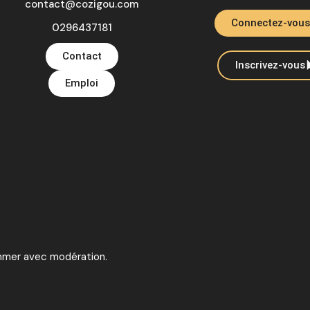
contact@cozigou.com
Connectez-vous
0296437181
Contact
Inscrivez-vous
Emploi
ommer avec modération.