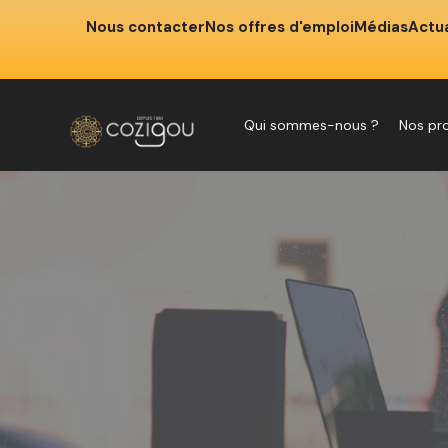
Nous contacter
Nos offres d'emploi
Médias
Actua
Qui sommes-nous ?
Nos pr