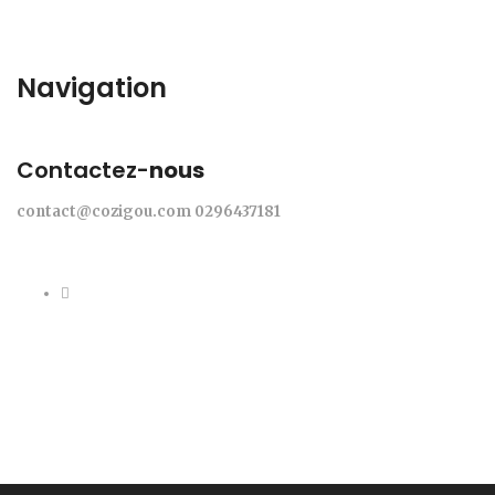
Navigation
Contactez-
nous
contact@cozigou.com
0296437181