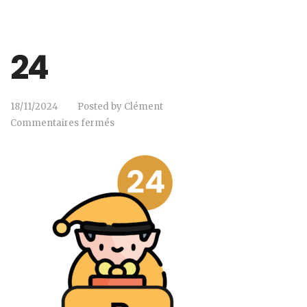
24
18/11/2024
Posted by
Clément
Commentaires fermés