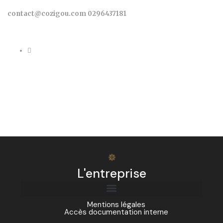
contact@cozigou.com
0296437181
L'entreprise
Mentions légales
Accès documentation interne