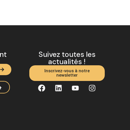
ent
Suivez toutes les
actualités !
Inscrivez-vous à notre
newsletter