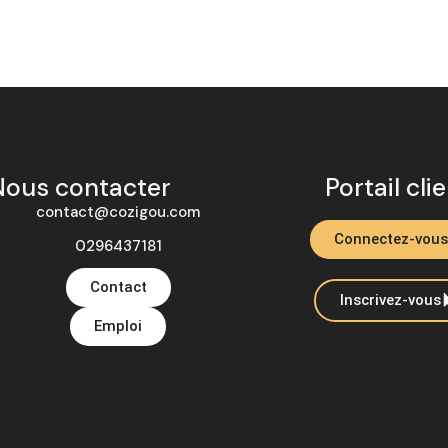
Nous contacter
Portail cli
contact@cozigou.com
Connectez-vous
0296437181
Contact
Inscrivez-vous
Emploi