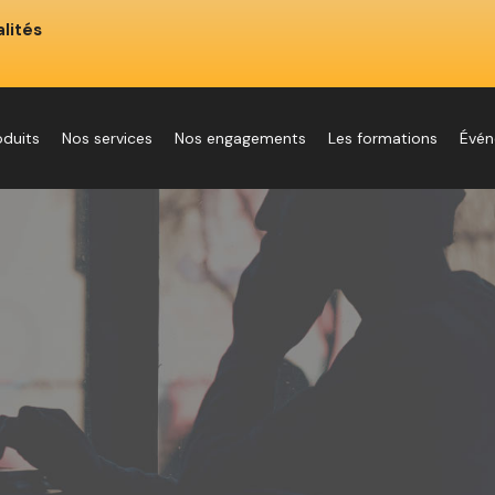
lités
oduits
Nos services
Nos engagements
Les formations
Évé