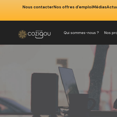
Nous contacter
Nos offres d'emploi
Médias
Actua
Qui sommes-nous ?
Nos pr